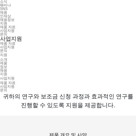
소식
웨비나
SNS
채용
인재상
채용정보
지원
제품 자료
사업지원
문의
사업지원
제품 자료
사업지원
문의
지원
소개
제품
정보
채용
지원
사업지원
제품 자료
사업지원
문의
귀하의 연구와 보조금 신청 과정과 효과적인 연구를
진행할 수 있도록 지원을 제공합니다.
제품 개요 및 사양