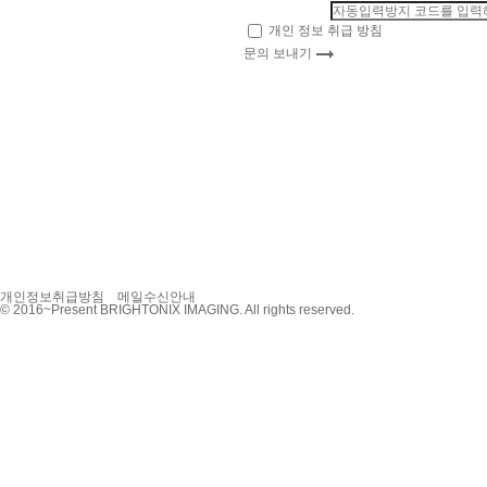
개인 정보 취급 방침
에 동의합니다.
arrow_right_alt
문의 보내기
개인정보취급방침
메일수신안내
© 2016~Present BRIGHTONIX IMAGING. All rights reserved.