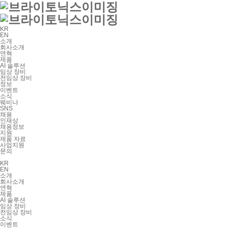
KR
EN
소개
회사소개
연혁
제품
AI 솔루션
임상 장비
전임상 장비
정보
이벤트
소식
웨비나
SNS
채용
인재상
채용정보
지원
제품 자료
사업지원
문의
KR
EN
소개
회사소개
연혁
제품
AI 솔루션
임상 장비
전임상 장비
소식
이벤트